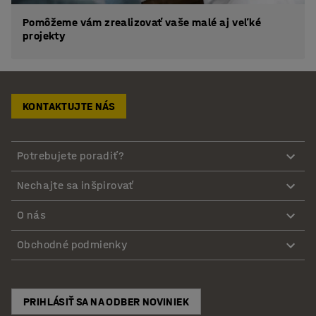
Pomôžeme vám zrealizovať vaše malé aj veľké
projekty
KONTAKTUJTE NÁS
Potrebujete poradiť?
Nechajte sa inšpirovať
O nás
Obchodné podmienky
PRIHLÁSIŤ SA NA ODBER NOVINIEK