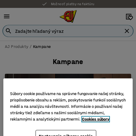
Možnosť platby na faktúru
AJ Produkty
Kampane
Kampane
Súbory cookie používame na správne fungovanie našej stránky,
prispôsobenie obsahu a reklám, poskytovanie funkcií sociálnych
médií a na analýzu návštevnosti. Informácie o používaní našej
stránky tiež zdieľame s našimi sociálnymi médiami,
reklamnými a analytickými partnermi.
Cookies súbory