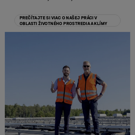
PREČÍTAJTE SI VIAC O NAŠEJ PRÁCI V
OBLASTI ŽIVOTNÉHO PROSTREDIA A KLÍMY