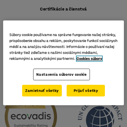
Certifikácie a členstvá
Súbory cookie používame na správne fungovanie našej stránky,
prispôsobenie obsahu a reklám, poskytovanie funkcií sociálnych
médií a na analýzu návštevnosti. Informácie o používaní našej
stránky tiež zdieľame s našimi sociálnymi médiami,
reklamnými a analytickými partnermi.
Cookies súbory
Nastavenia súborov cookie
Zamietnuť všetky
Prijať všetky