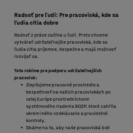
Radosť pre ľudí: Pre pracoviská, kde sa
ľudia cítia dobre
Radosť z práce začína u ľudí. Preto chceme
vytvárať udržateľnejšie pracoviská, kde sa
ľudia cítia príjemne, bezpečne a majú možnosť
rozvíjať sa.
Toto robíme pre podporu udržateľnejších
pracovísk:
Zlepšujeme pracovné prostredie a
bezpečnosť na našich pracoviskách po
celej Európe prostredníctvom
systémového riadenia BOZP, ktoré zahŕňa
okrem iného vzdelávanie a pravidelné
kontroly.
Dbáme na to, aby naše pracoviská boli