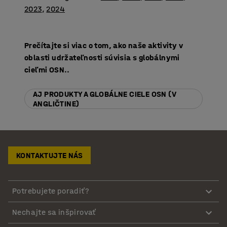
2023
,
2024
Prečítajte si viac o tom, ako naše aktivity v
oblasti udržateľnosti súvisia s globálnymi
cieľmi OSN..
AJ PRODUKTY A GLOBÁLNE CIELE OSN (V
ANGLIČTINE)
KONTAKTUJTE NÁS
Potrebujete poradiť?
Nechajte sa inšpirovať