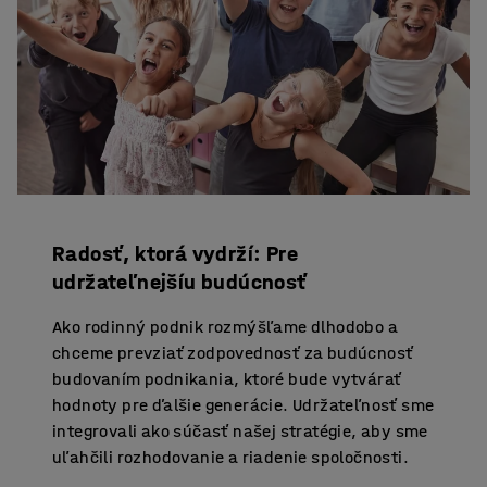
Radosť, ktorá vydrží: Pre
udržateľnejšíu budúcnosť
Ako rodinný podnik rozmýšľame dlhodobo a
chceme prevziať zodpovednosť za budúcnosť
budovaním podnikania, ktoré bude vytvárať
hodnoty pre ďalšie generácie. Udržateľnosť sme
integrovali ako súčasť našej stratégie, aby sme
uľahčili rozhodovanie a riadenie spoločnosti.