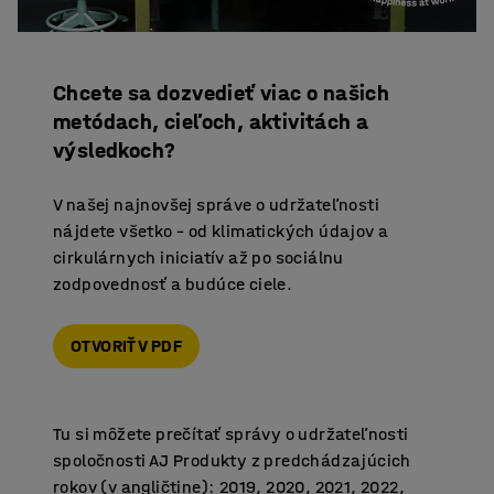
Chcete sa dozvedieť viac o našich
metódach, cieľoch, aktivitách a
výsledkoch?
V našej najnovšej správe o udržateľnosti
nájdete všetko – od klimatických údajov a
cirkulárnych iniciatív až po sociálnu
zodpovednosť a budúce ciele.
OTVORIŤ V PDF
Tu si môžete prečítať správy o udržateľnosti
spoločnosti AJ Produkty z predchádzajúcich
rokov (v angličtine):
2019
,
2020
,
2021
,
2022
,