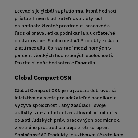
EcoVadis je globálna platforma, ktorá hodnotí
prístup firiem k udržateľnosti v štyroch
oblastiach: životné prostredie, pracovné a
ľudské práva, etika podnikania a udržateľné
obstarávanie. Spoločnosť AJ Produkty získala
zlatú medailu, čo nás radí medzi horných 5
percent všetkých hodnotených spoločností.
Pozrite si naše
hodnotenie EcoVadis
.
Global Compact OSN
Global Compact OSN je najväčšia dobrovoľná
iniciatíva na svete pre udržateľné podnikanie.
Vyzýva spoločnosti, aby zosúladili svoje
aktivity s desiatimi univerzálnymi princípmi v
oblasti ľudských práv, pracovných podmienok,
životného prostredia a boja proti korupcii.
Spoločnosť AJ Produkty je aktívnym účastníkom