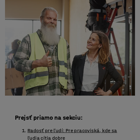
Prejsť priamo na sekciu:
Radosť pre ľudí: Pre pracoviská, kde sa
ľudia cítia dobre