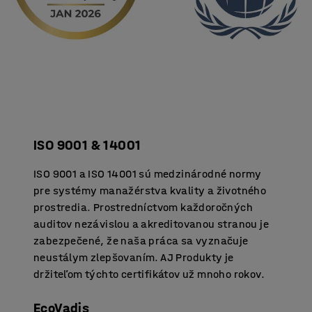
ISO 9001 & 14001
ISO 9001 a ISO 14001 sú medzinárodné normy
pre systémy manažérstva kvality a životného
prostredia. Prostredníctvom každoročných
auditov nezávislou a akreditovanou stranou je
zabezpečené, že naša práca sa vyznačuje
neustálym zlepšovaním. AJ Produkty je
držiteľom týchto certifikátov už mnoho rokov.
EcoVadis