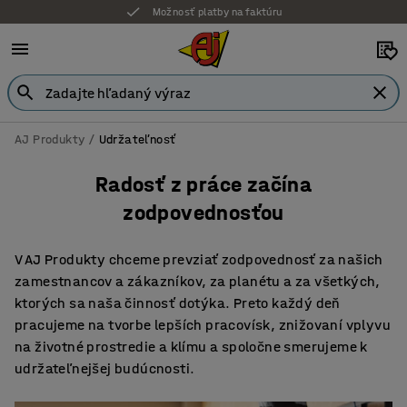
Možnosť platby na faktúru
AJ Produkty
Udržateľnosť
Radosť z práce začína
zodpovednosťou
V AJ Produkty chceme prevziať zodpovednosť za našich
zamestnancov a zákazníkov, za planétu a za všetkých,
ktorých sa naša činnosť dotýka. Preto každý deň
pracujeme na tvorbe lepších pracovísk, znižovaní vplyvu
na životné prostredie a klímu a spoločne smerujeme k
udržateľnejšej budúcnosti.