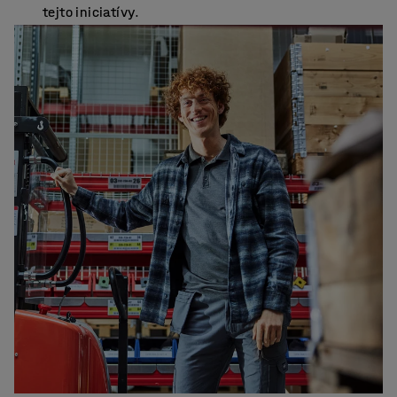
tejto iniciatívy.