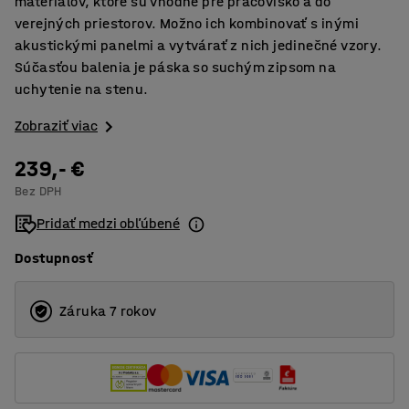
materiálov, ktoré sú vhodné pre pracovisko a do
verejných priestorov. Možno ich kombinovať s inými
akustickými panelmi a vytvárať z nich jedinečné vzory.
Súčasťou balenia je páska so suchým zipsom na
uchytenie na stenu.
Zobraziť viac
239,- €
Bez DPH
Pridať medzi obľúbené
Dostupnosť
Záruka 7 rokov