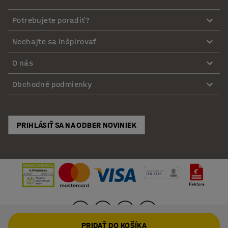
Potrebujete poradiť?
Nechajte sa inšpirovať
O nás
Obchodné podmienky
PRIHLÁSIŤ SA NA ODBER NOVINIEK
PRIDAŤ DO KOŠÍKA