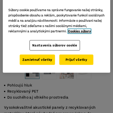
Súbory cookie používame na správne fungovanie našej stránky,
prispôsobenie obsahu a reklám, poskytovanie funkcií sociálnych
médií a na analýzu návštevnosti. Informácie o používaní našej
stránky tiež zdieľame s našimi sociálnymi médiami,
reklamnými a analytickými partnermi.
Cookies súbory
Nastavenia súborov cookie
Zamietnuť všetky
Prijať všetky
Pohlcujú hluk
Recyklovaný PET
Do suchého aj vlhkého prostredia
Vysokokvalitné akustické panely z recyklovaných