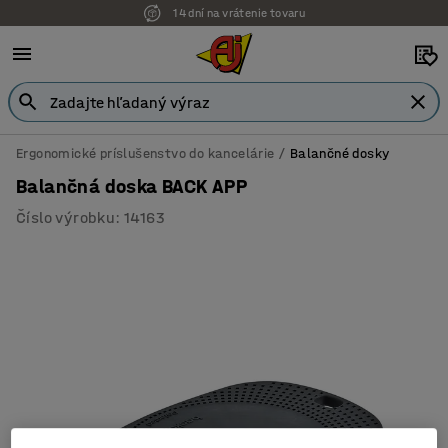
14 dní na vrátenie tovaru
Ergonomické príslušenstvo do kancelárie
Balančné dosky
Balančná doska BACK APP
Číslo výrobku
:
14163