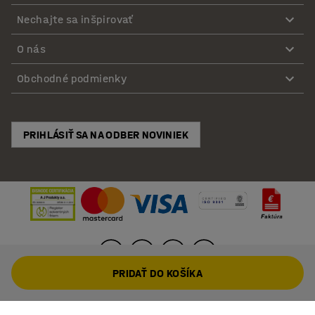
Nechajte sa inšpirovať
O nás
Obchodné podmienky
PRIHLÁSIŤ SA NA ODBER NOVINIEK
PRIDAŤ DO KOŠÍKA