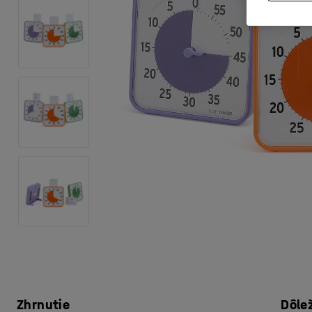
Zhrnutie
Dôle