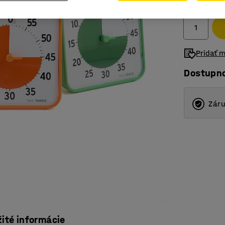
Bez DPH
Pridať 
Dostupn
Záru
žité informácie