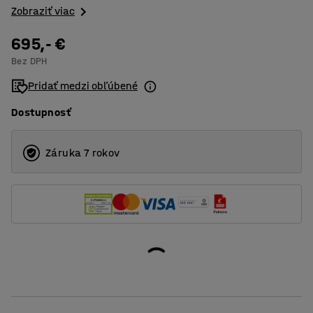
Zobraziť viac
695,- €
Bez DPH
Pridať medzi obľúbené
Dostupnosť
Záruka 7 rokov