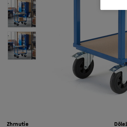
Zhrnutie
Dôle