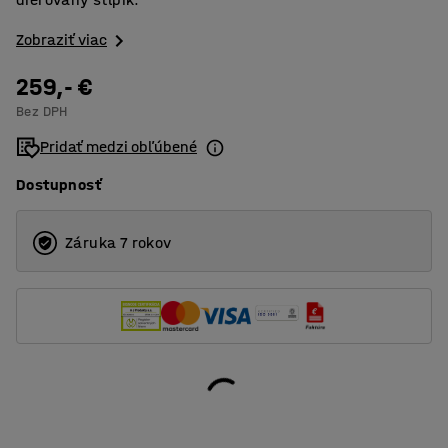
Zobraziť viac
259,- €
Bez DPH
Pridať medzi obľúbené
Dostupnosť
Záruka 7 rokov