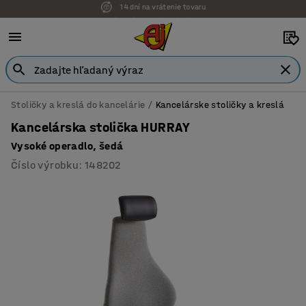
Možnosť platby na faktúru
Stoličky a kreslá do kancelárie
Kancelárske stoličky a kreslá
Kancelárska stolička HURRAY
Vysoké operadlo, šedá
Číslo výrobku
:
148202