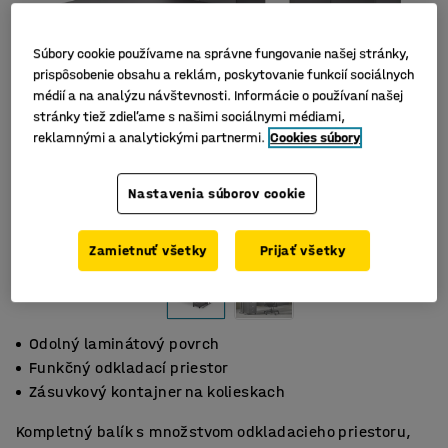
Súbory cookie používame na správne fungovanie našej stránky,
prispôsobenie obsahu a reklám, poskytovanie funkcií sociálnych
médií a na analýzu návštevnosti. Informácie o používaní našej
stránky tiež zdieľame s našimi sociálnymi médiami,
reklamnými a analytickými partnermi.
Cookies súbory
Nastavenia súborov cookie
Zamietnuť všetky
Prijať všetky
Odolný laminátový povrch
Funkčný odkladací priestor
Zásuvkový kontajner na kolieskach
Kompletný balík s množstvom odkladacieho priestoru,