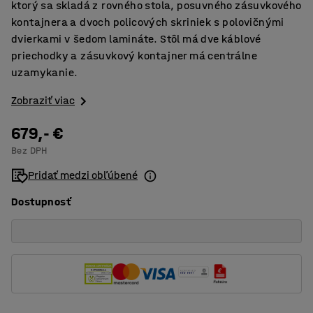
ktorý sa skladá z rovného stola, posuvného zásuvkového
kontajnera a dvoch policových skriniek s polovičnými
dvierkami v šedom lamináte. Stôl má dve káblové
priechodky a zásuvkový kontajner má centrálne
uzamykanie.
Zobraziť viac
679,- €
Bez DPH
Pridať medzi obľúbené
Dostupnosť