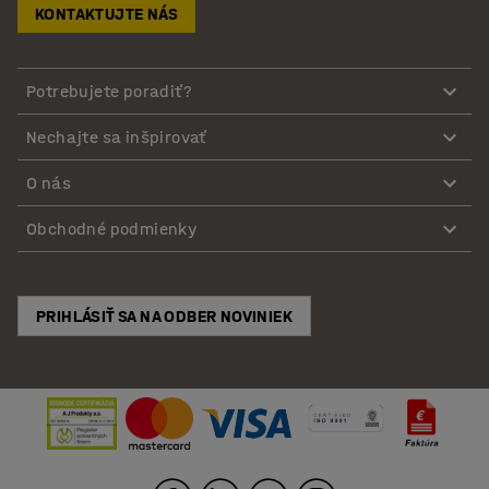
KONTAKTUJTE NÁS
Potrebujete poradiť?
Nechajte sa inšpirovať
O nás
Obchodné podmienky
PRIHLÁSIŤ SA NA ODBER NOVINIEK