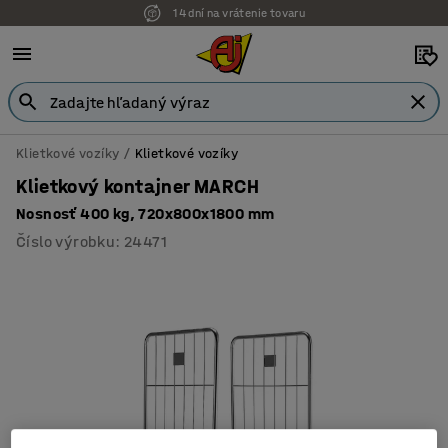
14 dní na vrátenie tovaru
Klietkové vozíky
Klietkové vozíky
Klietkový kontajner MARCH
Nosnosť 400 kg, 720x800x1800 mm
Číslo výrobku
:
24471