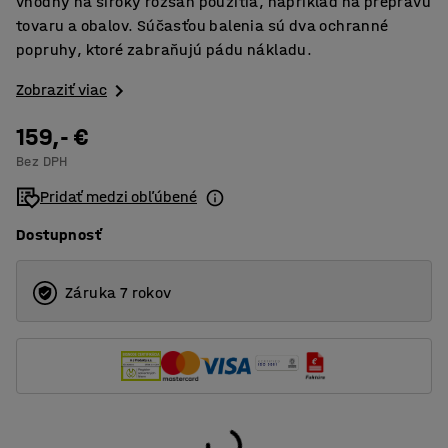
vhodný na široký rozsah použitia, napríklad na prepravu
tovaru a obalov. Súčasťou balenia sú dva ochranné
popruhy, ktoré zabraňujú pádu nákladu.
Zobraziť viac
159,- €
Bez DPH
Pridať medzi obľúbené
Dostupnosť
Záruka 7 rokov