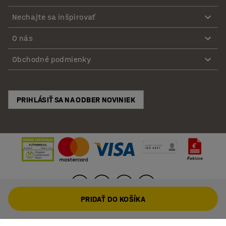
Nechajte sa inšpirovať
O nás
Obchodné podmienky
PRIHLÁSIŤ SA NA ODBER NOVINIEK
PRIDAŤ DO KOŠÍKA