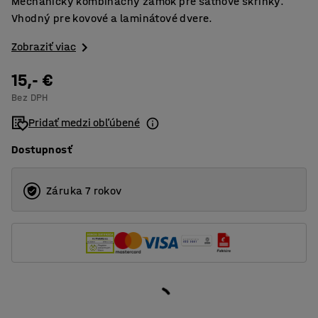
Mechanický kombinačný zámok pre šatňové skrinky.
Vhodný pre kovové a laminátové dvere.
Zobraziť viac
15,- €
Bez DPH
Pridať medzi obľúbené
Dostupnosť
Záruka 7 rokov