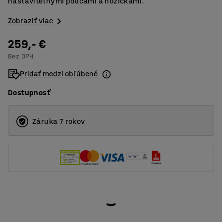
nastaviteľnými policami a nožičkami.
Zobraziť viac
259,- €
Bez DPH
Pridať medzi obľúbené
Dostupnosť
Záruka 7 rokov