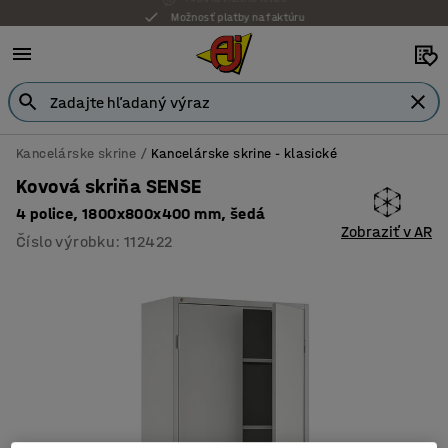
Možnosť platby na faktúru
Kancelárske skrine
Kancelárske skrine - klasické
Kovová skriňa SENSE
4 police, 1800x800x400 mm, šedá
Zobraziť v AR
Číslo výrobku
:
112422