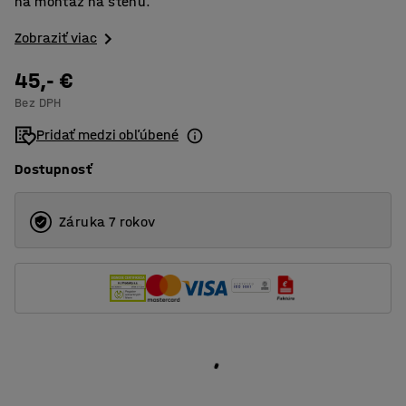
na montáž na stenu.
Zobraziť viac
45,- €
Bez DPH
Pridať medzi obľúbené
Dostupnosť
Záruka 7 rokov