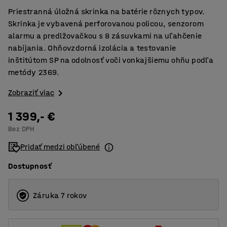
Priestranná úložná skrinka na batérie rôznych typov.
Skrinka je vybavená perforovanou policou, senzorom
alarmu a predlžovačkou s 8 zásuvkami na uľahčenie
nabíjania. Ohňovzdorná izolácia a testovanie
inštitútom SP na odolnosť voči vonkajšiemu ohňu podľa
metódy 2369.
Zobraziť viac
1 399,- €
Bez DPH
Pridať medzi obľúbené
Dostupnosť
Záruka 7 rokov