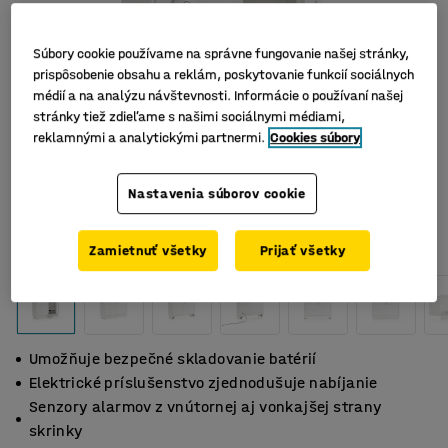
Súbory cookie používame na správne fungovanie našej stránky,
prispôsobenie obsahu a reklám, poskytovanie funkcií sociálnych
médií a na analýzu návštevnosti. Informácie o používaní našej
stránky tiež zdieľame s našimi sociálnymi médiami,
reklamnými a analytickými partnermi.
Cookies súbory
Nastavenia súborov cookie
Zamietnuť všetky
Prijať všetky
Umožňuje bezpečné skladovanie batérií
Elektrické príslušenstvo zjednodušuje nabíjanie
Senzory alarmov z vnútornej aj vonkajšej strany
skrinky