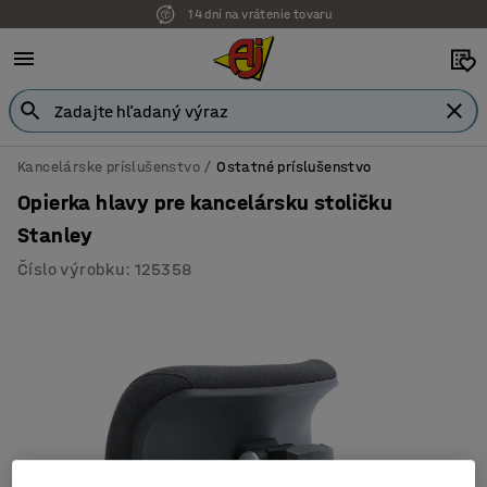
14 dní na vrátenie tovaru
Kancelárske príslušenstvo
Ostatné príslušenstvo
Opierka hlavy pre kancelársku stoličku
Stanley
Číslo výrobku
:
125358