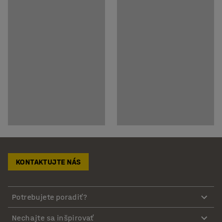
KONTAKTUJTE NÁS
Potrebujete poradiť?
Nechajte sa inšpirovať