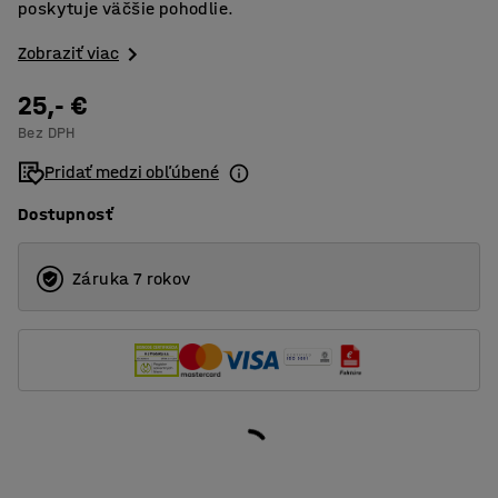
poskytuje väčšie pohodlie.
Zobraziť viac
25,- €
Bez DPH
Pridať medzi obľúbené
Dostupnosť
Záruka 7 rokov