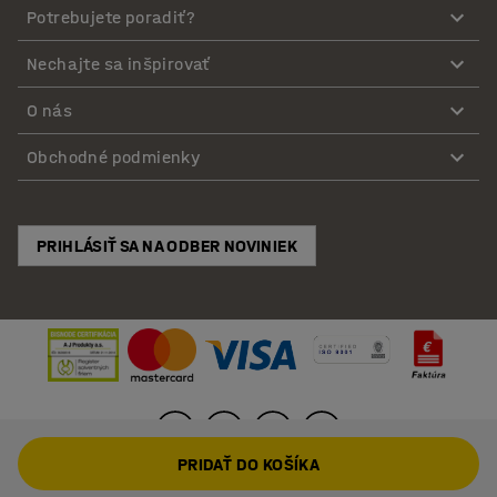
Potrebujete poradiť?
Nechajte sa inšpirovať
O nás
Obchodné podmienky
PRIHLÁSIŤ SA NA ODBER NOVINIEK
PRIDAŤ DO KOŠÍKA