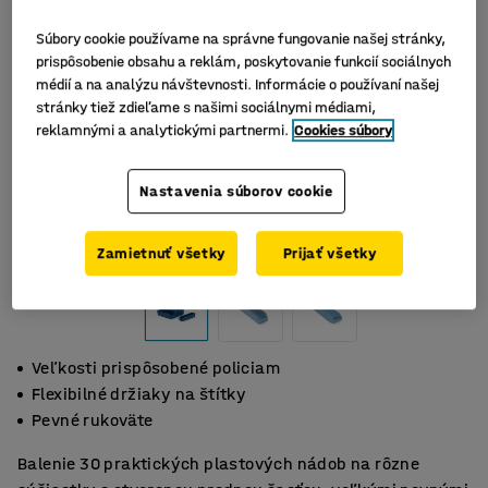
Súbory cookie používame na správne fungovanie našej stránky,
prispôsobenie obsahu a reklám, poskytovanie funkcií sociálnych
médií a na analýzu návštevnosti. Informácie o používaní našej
stránky tiež zdieľame s našimi sociálnymi médiami,
reklamnými a analytickými partnermi.
Cookies súbory
Nastavenia súborov cookie
Zamietnuť všetky
Prijať všetky
Veľkosti prispôsobené policiam
Flexibilné držiaky na štítky
Pevné rukoväte
Balenie 30 praktických plastových nádob na rôzne