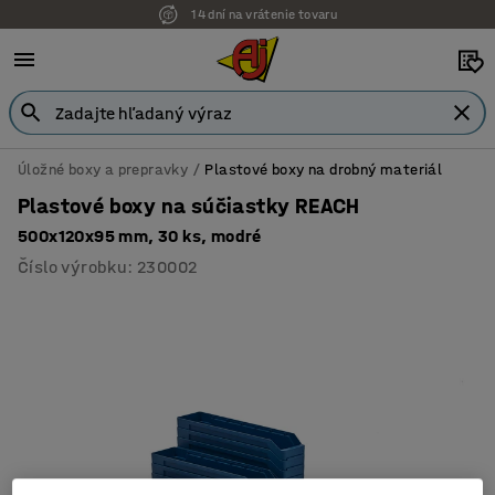
14 dní na vrátenie tovaru
Úložné boxy a prepravky
Plastové boxy na drobný materiál
Plastové boxy na súčiastky REACH
500x120x95 mm, 30 ks, modré
Číslo výrobku
:
230002