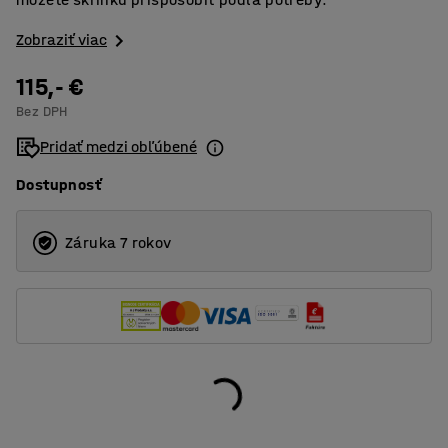
Zobraziť viac
115,- €
Bez DPH
Pridať medzi obľúbené
Dostupnosť
Záruka 7 rokov