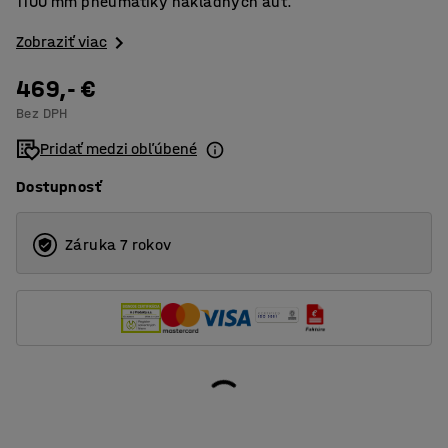
1100 mm pneumatiky nákladných áut.
Zobraziť viac
469,- €
Bez DPH
Pridať medzi obľúbené
Dostupnosť
Záruka 7 rokov