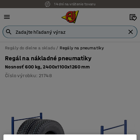
14 dní na vrátenie tovaru
Regály do dielne a skladu
Regály na pneumatiky
Regál na nákladné pneumatiky
Nosnosť 600 kg, 2400x1100x1260 mm
Číslo výrobku
:
21748