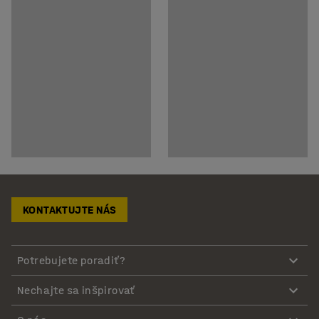
KONTAKTUJTE NÁS
Potrebujete poradiť?
Nechajte sa inšpirovať