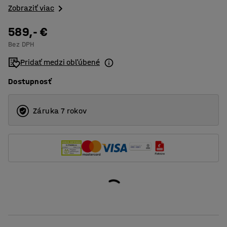
Zobraziť viac
589,- €
Bez DPH
Pridať medzi obľúbené
Dostupnosť
Záruka 7 rokov