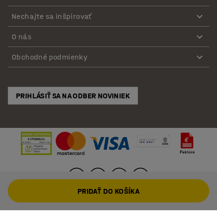
Nechajte sa inšpirovať
O nás
Obchodné podmienky
PRIHLÁSIŤ SA NA ODBER NOVINIEK
PRIDAŤ DO KOŠÍKA