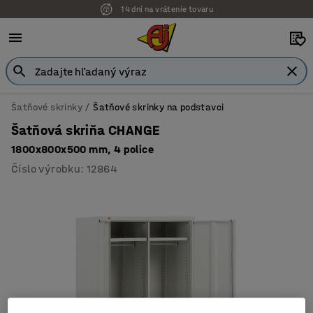
14 dní na vrátenie tovaru
Šatňové skrinky
Šatňové skrinky na podstavci
Šatňová skriňa CHANGE
1800x800x500 mm, 4 police
Číslo výrobku
:
12864