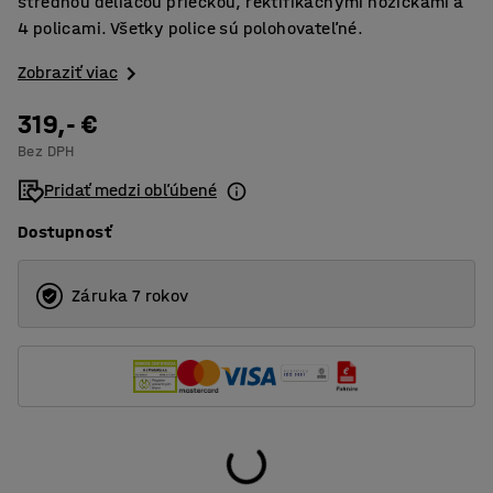
strednou deliacou priečkou, rektifikačnými nožičkami a
4 policami. Všetky police sú polohovateľné.
Zobraziť viac
319,- €
Bez DPH
Pridať medzi obľúbené
Dostupnosť
Záruka 7 rokov