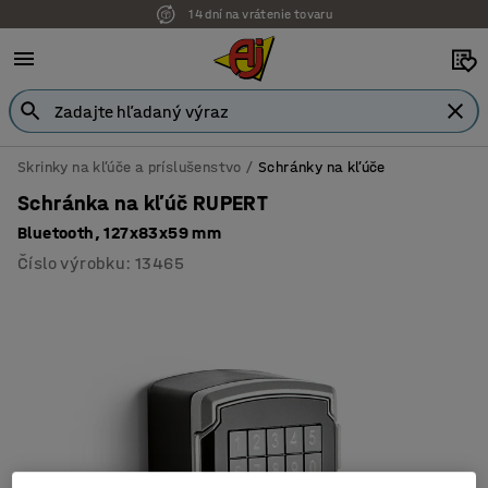
14 dní na vrátenie tovaru
Skrinky na kľúče a príslušenstvo
Schránky na kľúče
Schránka na kľúč RUPERT
Bluetooth, 127x83x59 mm
Číslo výrobku
:
13465