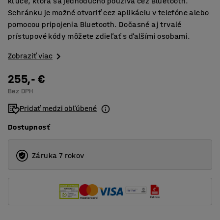
kľúče, ktorá sa jednoducho používa cez Bluetooth.
Schránku je možné otvoriť cez aplikáciu v telefóne alebo
pomocou pripojenia Bluetooth. Dočasné aj trvalé
prístupové kódy môžete zdieľať s ďalšími osobami.
Zobraziť viac
255,- €
Bez DPH
Pridať medzi obľúbené
Dostupnosť
Záruka 7 rokov