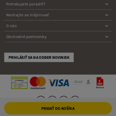
Potrebujete poradiť?
Nechajte sa inšpirovať
O nás
Obchodné podmienky
PRIHLÁSIŤ SA NA ODBER NOVINIEK
PRIDAŤ DO KOŠÍKA