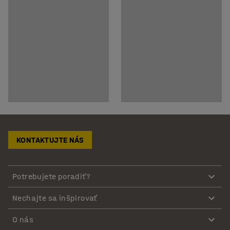
KONTAKTUJTE NÁS
Potrebujete poradiť?
Nechajte sa inšpirovať
O nás