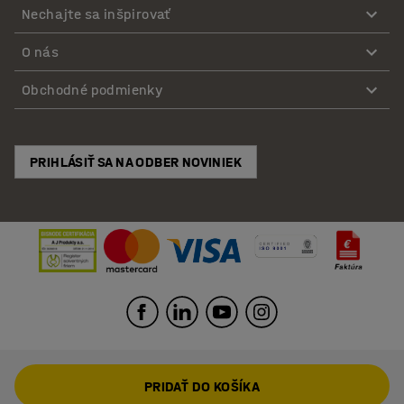
Nechajte sa inšpirovať
O nás
Obchodné podmienky
PRIHLÁSIŤ SA NA ODBER NOVINIEK
PRIDAŤ DO KOŠÍKA