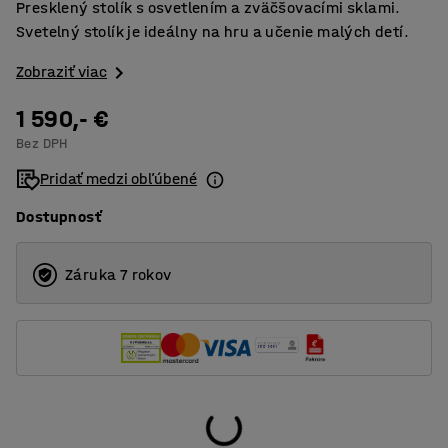
Presklený stolík s osvetlením a zväčšovacími sklami.
Svetelný stolík je ideálny na hru a učenie malých detí.
Zobraziť viac
1 590,- €
Bez DPH
Pridať medzi obľúbené
Dostupnosť
Záruka 7 rokov