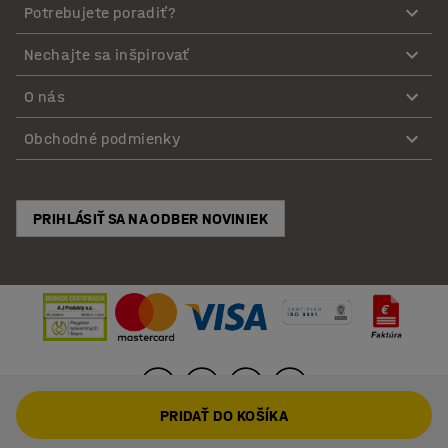
Potrebujete poradiť?
Nechajte sa inšpirovať
O nás
Obchodné podmienky
PRIHLÁSIŤ SA NA ODBER NOVINIEK
PRIDAŤ DO KOŠÍKA