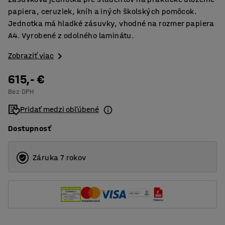
papiera, ceruziek, kníh a iných školských pomôcok.
Jednotka má hladké zásuvky, vhodné na rozmer papiera
A4. Vyrobené z odolného laminátu.
Zobraziť viac
615,- €
Bez DPH
Pridať medzi obľúbené
Dostupnosť
Záruka 7 rokov