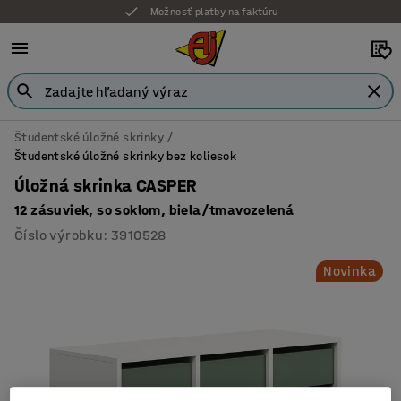
Možnosť platby na faktúru
Študentské úložné skrinky
Študentské úložné skrinky bez koliesok
Úložná skrinka CASPER
12 zásuviek, so soklom, biela/tmavozelená
Číslo výrobku
:
3910528
Novinka