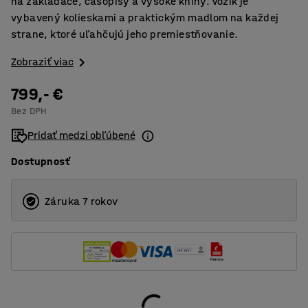
na zakladače, časopisy a vysoké knihy. Vozík je
vybavený kolieskami a praktickým madlom na každej
strane, ktoré uľahčujú jeho premiestňovanie.
Zobraziť viac
799,- €
Bez DPH
Pridať medzi obľúbené
Dostupnosť
Záruka 7 rokov