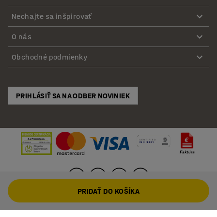
Nechajte sa inšpirovať
O nás
Obchodné podmienky
PRIHLÁSIŤ SA NA ODBER NOVINIEK
PRIDAŤ DO KOŠÍKA