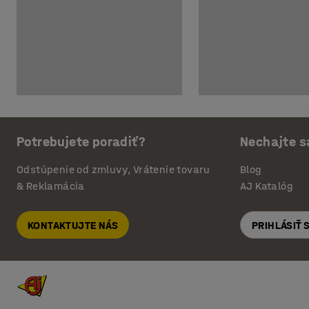
Potrebujete poradiť?
Nechajte s
Odstúpenie od zmluvy, Vrátenie tovaru
Blog
& Reklamácia
AJ Katalóg
KONTAKTUJTE NÁS
PRIHLÁSIŤ 