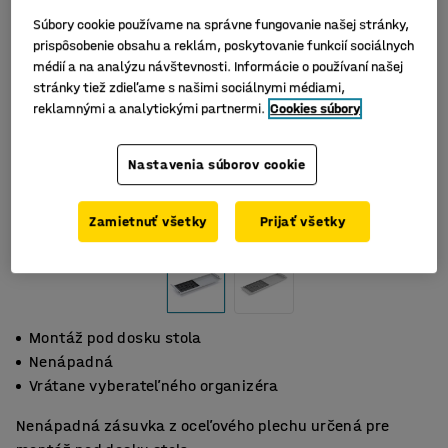
Súbory cookie používame na správne fungovanie našej stránky,
prispôsobenie obsahu a reklám, poskytovanie funkcií sociálnych
médií a na analýzu návštevnosti. Informácie o používaní našej
stránky tiež zdieľame s našimi sociálnymi médiami,
reklamnými a analytickými partnermi.
Cookies súbory
Nastavenia súborov cookie
Zamietnuť všetky
Prijať všetky
Montáž pod dosku stola
Nenápadná
Vrátane vyberateľného organizéra
Nenápadná zásuvka z oceľového plechu určená pre