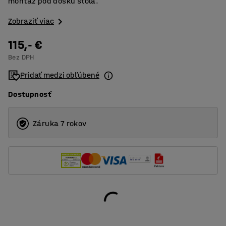
montáž pod dosku stola.
Zobraziť viac
115,- €
Bez DPH
Pridať medzi obľúbené
Dostupnosť
Záruka 7 rokov