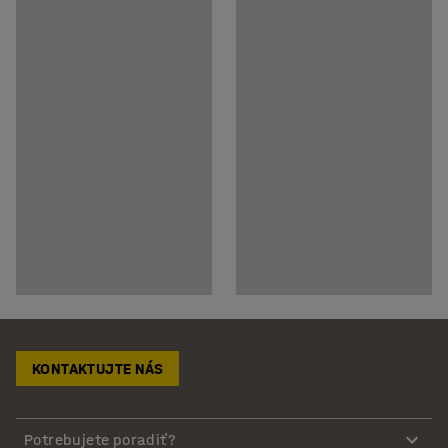
KONTAKTUJTE NÁS
Potrebujete poradiť?