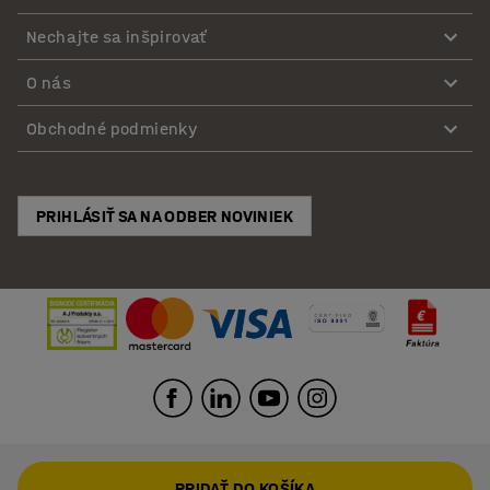
Nechajte sa inšpirovať
O nás
Obchodné podmienky
PRIHLÁSIŤ SA NA ODBER NOVINIEK
PRIDAŤ DO KOŠÍKA