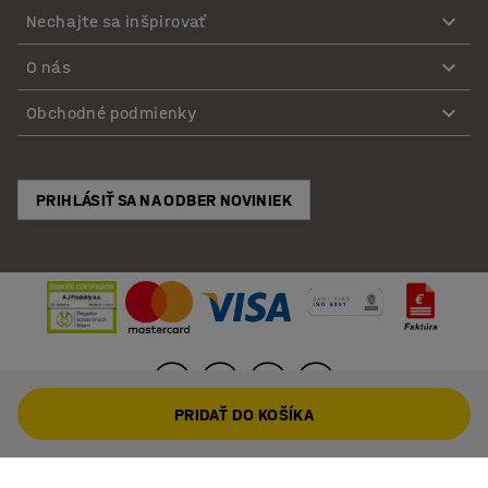
Nechajte sa inšpirovať
O nás
Obchodné podmienky
PRIHLÁSIŤ SA NA ODBER NOVINIEK
PRIDAŤ DO KOŠÍKA