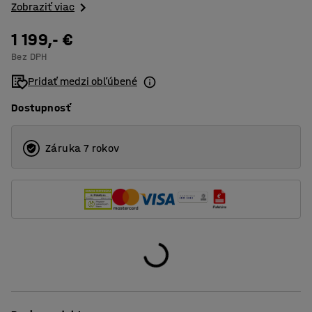
Zobraziť viac
1 199,- €
Bez DPH
Pridať medzi obľúbené
Dostupnosť
Záruka 7 rokov