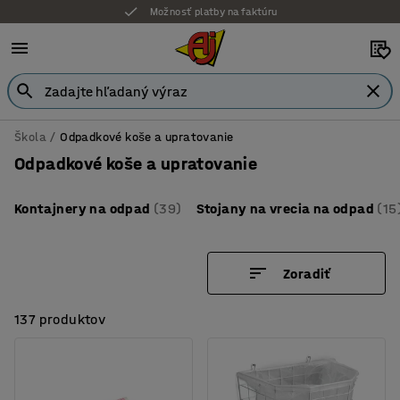
Možnosť platby na faktúru
Škola
Odpadkové koše a upratovanie
Odpadkové koše a upratovanie
Kontajnery na odpad
(39)
Stojany na vrecia na odpad
(15
Zoradiť
137 produktov