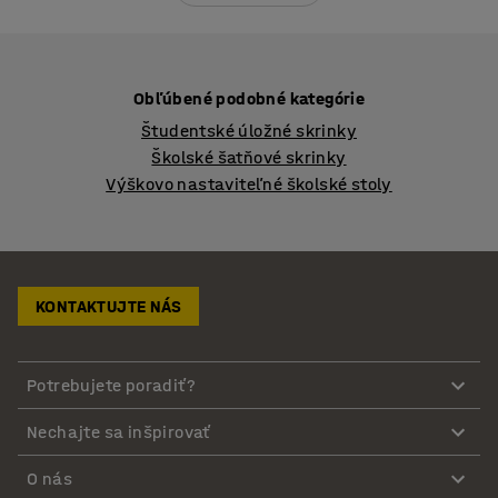
Obľúbené podobné kategórie
Študentské úložné skrinky
Školské šatňové skrinky
Výškovo nastaviteľné školské stoly
KONTAKTUJTE NÁS
Potrebujete poradiť?
Nechajte sa inšpirovať
O nás