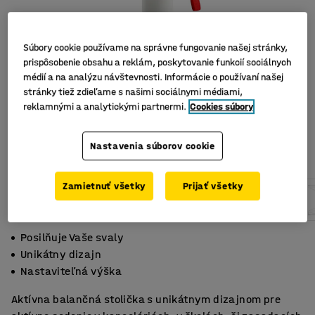
Súbory cookie používame na správne fungovanie našej stránky,
prispôsobenie obsahu a reklám, poskytovanie funkcií sociálnych
médií a na analýzu návštevnosti. Informácie o používaní našej
stránky tiež zdieľame s našimi sociálnymi médiami,
reklamnými a analytickými partnermi.
Cookies súbory
Nastavenia súborov cookie
Zamietnuť všetky
Prijať všetky
Posilňuje Vaše svaly
Unikátny dizajn
Nastaviteľná výška
Aktívna balančná stolička s unikátnym dizajnom pre