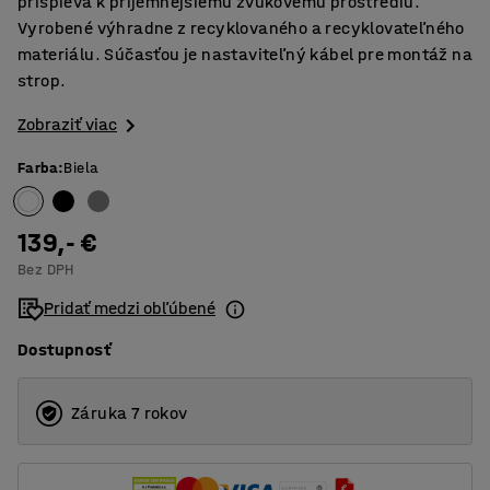
prispieva k príjemnejšiemu zvukovému prostrediu.
Vyrobené výhradne z recyklovaného a recyklovateľného
materiálu. Súčasťou je nastaviteľný kábel pre montáž na
strop.
Zobraziť viac
Farba
:
Biela
139,- €
Bez DPH
Pridať medzi obľúbené
Dostupnosť
Záruka 7 rokov