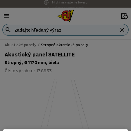
Možnosť platby na faktúru
Akustické panely
Stropné akustické panely
Akustický panel SATELLITE
Stropný, Ø 1170 mm, biela
Číslo výrobku
:
138653