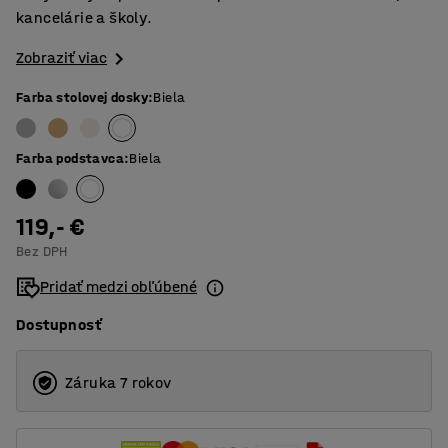
kancelárie a školy.
Zobraziť viac
Farba stolovej dosky
:
Biela
Farba podstavca
:
Biela
119,- €
Bez DPH
Pridať medzi obľúbené
Dostupnosť
Záruka 7 rokov