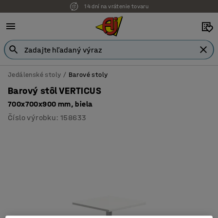
14 dní na vrátenie tovaru
Jedálenské stoly
Barové stoly
Barový stôl VERTICUS
700x700x900 mm, biela
Číslo výrobku
:
158633