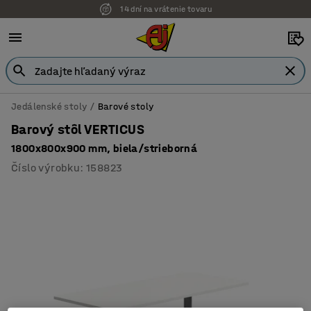
14 dní na vrátenie tovaru
Jedálenské stoly
Barové stoly
Barový stôl VERTICUS
1800x800x900 mm, biela/strieborná
Číslo výrobku
:
158823