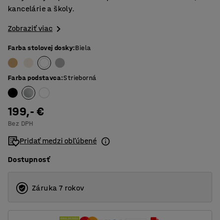
kancelárie a školy.
Zobraziť viac
Farba stolovej dosky
:
Biela
Farba podstavca
:
Strieborná
199,- €
Bez DPH
Pridať medzi obľúbené
Dostupnosť
Záruka 7 rokov