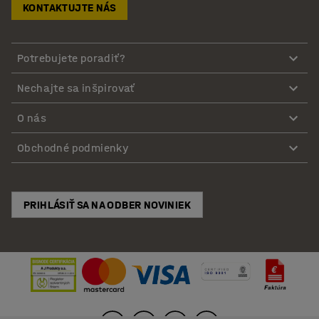
KONTAKTUJTE NÁS
Potrebujete poradiť?
Nechajte sa inšpirovať
O nás
Obchodné podmienky
PRIHLÁSIŤ SA NA ODBER NOVINIEK