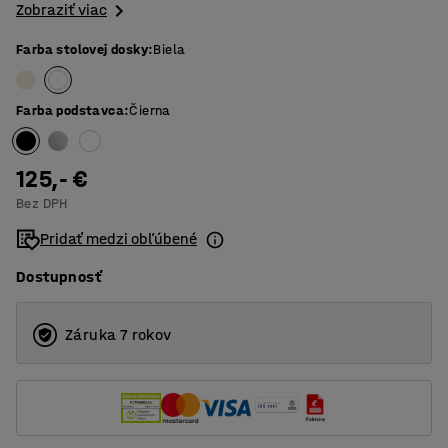
Zobraziť viac
Farba stolovej dosky
:
Biela
Farba podstavca
:
Čierna
125,- €
Bez DPH
Pridať medzi obľúbené
Dostupnosť
Záruka 7 rokov