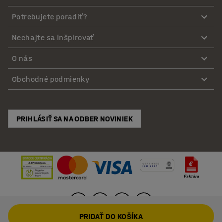
Potrebujete poradiť?
Nechajte sa inšpirovať
O nás
Obchodné podmienky
PRIHLÁSIŤ SA NA ODBER NOVINIEK
PRIDAŤ DO KOŠÍKA