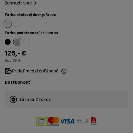
Zobraziť viac
Farba stolovej dosky
:
Breza
Farba podstavca
:
Strieborná
125,- €
Bez DPH
Pridať medzi obľúbené
Dostupnosť
Záruka 7 rokov