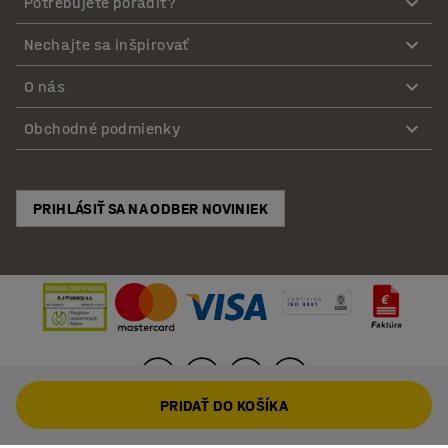
Potrebujete poradiť?
Nechajte sa inšpirovať
O nás
Obchodné podmienky
PRIHLÁSIŤ SA NA ODBER NOVINIEK
PRIDAŤ DO KOŠÍKA