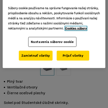
Súbory cookie používame na správne fungovanie našej stránky,
prispôsobenie obsahu a reklám, poskytovanie funkcií sociálnych
médií a na analýzu návštevnosti. Informácie o používaní našej
stránky tiež zdieľame s našimi sociálnymi médiami,
reklamnými a analytickými partnermi.
Cookies súbory
Nastavenia súborov cookie
Zamietnuť všetky
Prijať všetky
Plný tvar
Ventilačné otvory
Čierne oceľové plechy
Sokel pod študentské úložné skrinky.