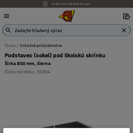
14 dní na vrátenie tovaru
Škola
Ostatné príslušenstvo
Podstavec (sokel) pod školskú skrinku
Širka 800 mm, čierna
Číslo výrobku
:
13394