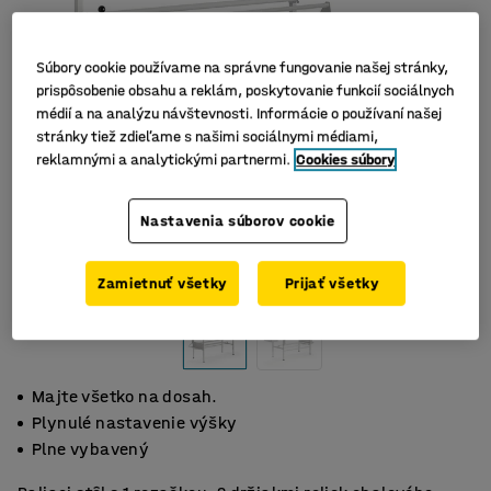
Súbory cookie používame na správne fungovanie našej stránky,
prispôsobenie obsahu a reklám, poskytovanie funkcií sociálnych
médií a na analýzu návštevnosti. Informácie o používaní našej
stránky tiež zdieľame s našimi sociálnymi médiami,
reklamnými a analytickými partnermi.
Cookies súbory
Nastavenia súborov cookie
Zamietnuť všetky
Prijať všetky
Majte všetko na dosah.
Plynulé nastavenie výšky
Plne vybavený