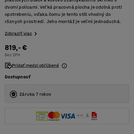
dvomi policami. Veľká pracovná plocha je odolná proti
opotrebeniu, vďaka čomu je tento stôl vhodný do
rôznych prostredí. Jeho montáž je veľmi jednoduchá.
Zobraziť viac
819,- €
Bez DPH
Pridať medzi obľúbené
Dostupnosť
Záruka 7 rokov