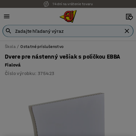
14 dní na vrátenie tovaru
Škola
Ostatné príslušenstvo
Dvere pre nástenný vešiak s poličkou EBBA
Fialová
Číslo výrobku
:
375423