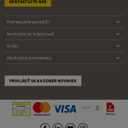
KONTAKTUJTE NÁS
Potrebujete poradiť?
Nechajte sa inšpirovať
O nás
Obchodné podmienky
PRIHLÁSIŤ SA NA ODBER NOVINIEK