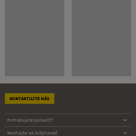
KONTAKTUJTE NÁS
Potrebujete poradiť?
Nechajte sa inšpirovať