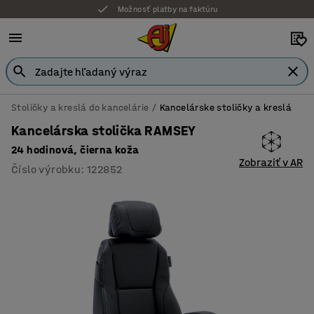
Možnosť platby na faktúru
Stoličky a kreslá do kancelárie
Kancelárske stoličky a kreslá
Kancelárska stolička RAMSEY
24 hodinová, čierna koža
Zobraziť v AR
Číslo výrobku
:
122852