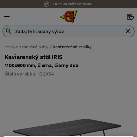
14 dní na vrátenie tovaru
Stoly a recepčné pulty
Konferenčné stolíky
Kaviarenský stôl IRIS
1100x600 mm, čierna, čierny dub
Číslo výrobku
:
132934