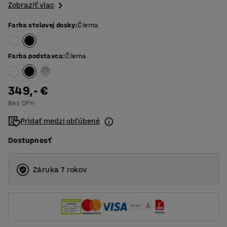
Zobraziť viac
Farba stolovej dosky
:
Čierna
Farba podstavca
:
Čierna
349,- €
Bez DPH
Pridať medzi obľúbené
Dostupnosť
Záruka 7 rokov