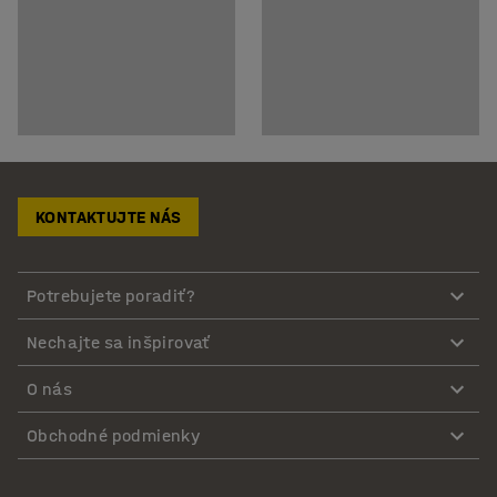
KONTAKTUJTE NÁS
Potrebujete poradiť?
Nechajte sa inšpirovať
O nás
Obchodné podmienky