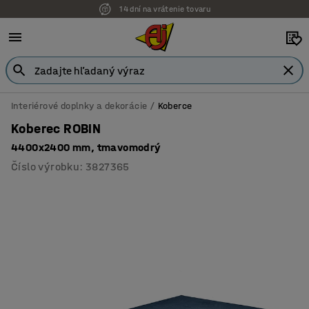
Možnosť platby na faktúru
Interiérové doplnky a dekorácie
Koberce
Koberec ROBIN
4400x2400 mm, tmavomodrý
Číslo výrobku
:
3827365