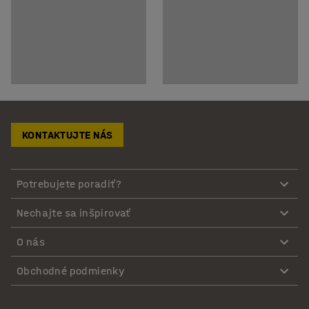
KONTAKTUJTE NÁS
Potrebujete poradiť?
Nechajte sa inšpirovať
O nás
Obchodné podmienky