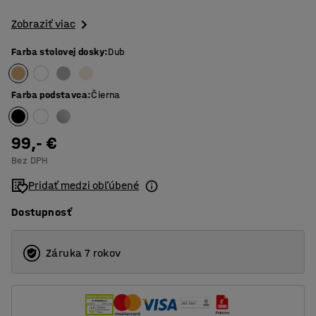
Zobraziť viac
Farba stolovej dosky
:
Dub
Farba podstavca
:
Čierna
99,- €
Bez DPH
Pridať medzi obľúbené
Dostupnosť
Záruka 7 rokov