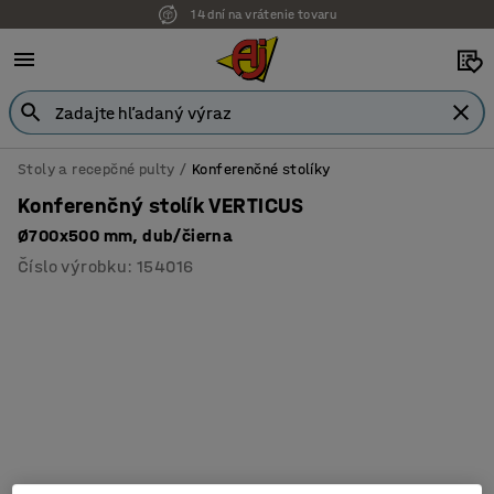
14 dní na vrátenie tovaru
Stoly a recepčné pulty
Konferenčné stolíky
Konferenčný stolík VERTICUS
Ø700x500 mm, dub/čierna
Číslo výrobku
:
154016