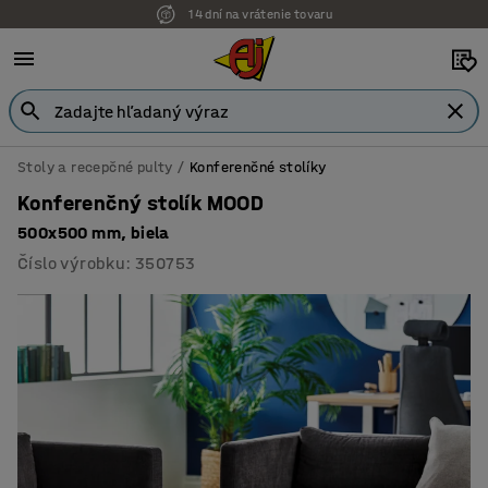
14 dní na vrátenie tovaru
Stoly a recepčné pulty
Konferenčné stolíky
Konferenčný stolík MOOD
500x500 mm, biela
Číslo výrobku
:
350753