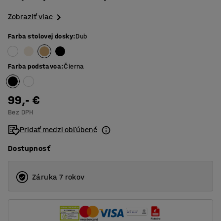
Zobraziť viac
Farba stolovej dosky
:
Dub
Farba podstavca
:
Čierna
99,- €
Bez DPH
Pridať medzi obľúbené
Dostupnosť
Záruka 7 rokov