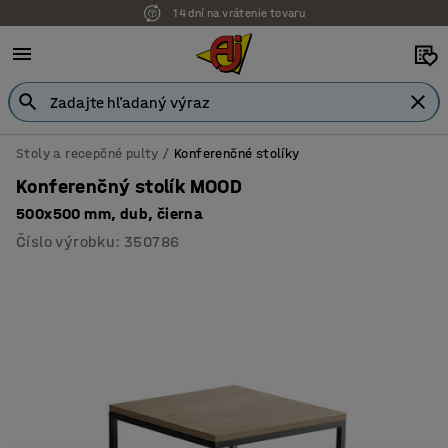
14 dní na vrátenie tovaru
Stoly a recepčné pulty
Konferenčné stolíky
Konferenčný stolík MOOD
500x500 mm, dub, čierna
Číslo výrobku
:
350786